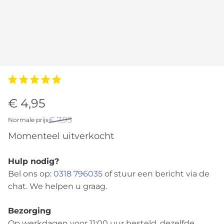
€ 4,95
€ 7,95
Normale prijs
Momenteel uitverkocht
Hulp nodig?
Bel ons op:
0318 796035
of stuur een bericht via de
chat. We helpen u graag.
Bezorging
Op werkdagen voor 11:00 uur besteld, dezelfde