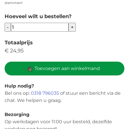
stemmen!
Hoeveel wilt u bestellen?
-
+
Totaalprijs
€ 24,95
Toevoegen aan winkelmand
Hulp nodig?
Bel ons op:
0318 796035
of stuur een bericht via de
chat. We helpen u graag.
Bezorging
Op werkdagen voor 11:00 uur besteld, dezelfde
werkdag nog bezorgd!