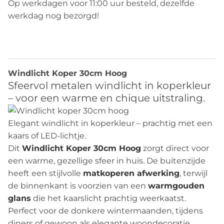
Op werkdagen voor 11:00 uur besteld, dezelfde
werkdag nog bezorgd!
Beschrijving
Windlicht Koper 30cm Hoog
Sfeervol metalen windlicht in koperkleur
– voor een warme en chique uitstraling.
Elegant windlicht in koperkleur – prachtig met een
kaars of LED-lichtje.
Dit
Windlicht Koper 30cm Hoog
zorgt direct voor
een warme, gezellige sfeer in huis. De buitenzijde
heeft een stijlvolle
matkoperen afwerking
, terwijl
de binnenkant is voorzien van een
warmgouden
glans
die het kaarslicht prachtig weerkaatst.
Perfect voor de donkere wintermaanden, tijdens
diners of gewoon als elegante woondecoratie.