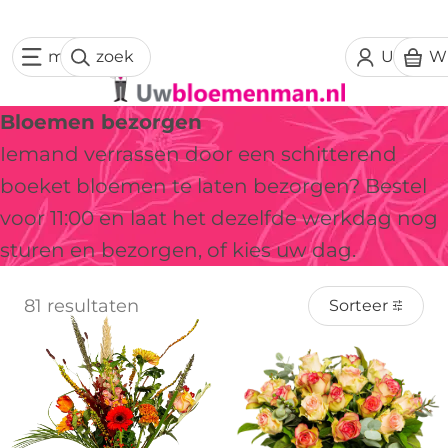
menu
zoek
Uw acc
W
Bloemen bezorgen
Iemand verrassen door een schitterend
boeket bloemen te laten bezorgen? Bestel
voor 11:00 en laat het dezelfde werkdag nog
sturen en bezorgen, of kies uw dag.
81 resultaten
Sorteer