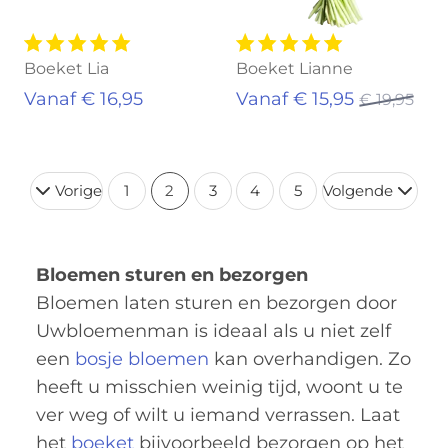
Boeket Lia
Boeket Lianne
Vanaf € 16,95
Vanaf € 15,95
€ 19,95
Vorige
1
2
3
4
5
Volgende
Bloemen sturen en bezorgen
Bloemen laten sturen en bezorgen door
Uwbloemenman is ideaal als u niet zelf
een
bosje bloemen
kan overhandigen. Zo
heeft u misschien weinig tijd, woont u te
ver weg of wilt u iemand verrassen. Laat
het
boeket
bijvoorbeeld bezorgen op het