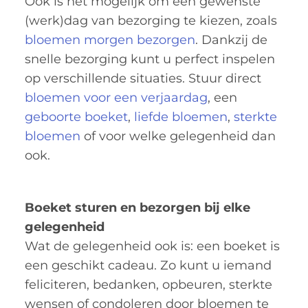
Ook is het mogelijk om een gewenste
(werk)dag van bezorging te kiezen, zoals
bloemen morgen bezorgen
. Dankzij de
snelle bezorging kunt u perfect inspelen
op verschillende situaties. Stuur direct
bloemen voor een verjaardag
, een
geboorte boeket
,
liefde bloemen
,
sterkte
bloemen
of voor welke gelegenheid dan
ook.
Boeket sturen en bezorgen bij elke
gelegenheid
Wat de gelegenheid ook is: een boeket is
een geschikt cadeau. Zo kunt u iemand
feliciteren, bedanken, opbeuren, sterkte
wensen of condoleren door bloemen te