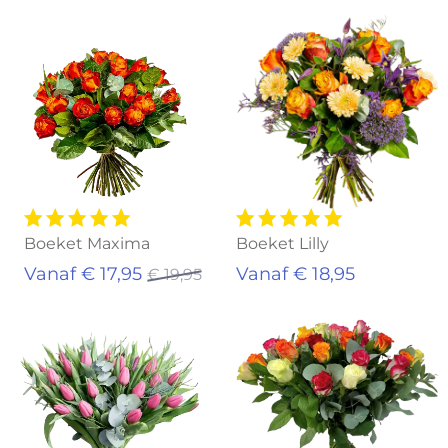
Aanbieding!
Boeket Maxima
Boeket Lilly
Vanaf € 17,95
Vanaf € 18,95
€ 19,95
Uitverkocht