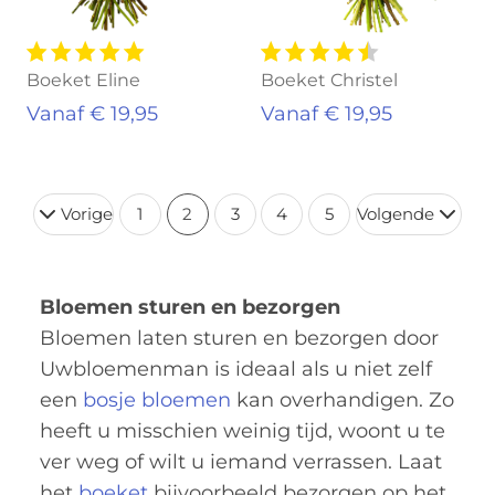
Boeket Eline
Boeket Christel
Vanaf € 19,95
Vanaf € 19,95
Vorige
1
2
3
4
5
Volgende
Bloemen sturen en bezorgen
Bloemen laten sturen en bezorgen door
Uwbloemenman is ideaal als u niet zelf
een
bosje bloemen
kan overhandigen. Zo
heeft u misschien weinig tijd, woont u te
ver weg of wilt u iemand verrassen. Laat
het
boeket
bijvoorbeeld bezorgen op het