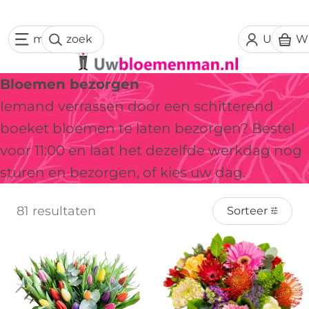
menu
zoek
Uw acc
W
Bloemen bezorgen
Iemand verrassen door een schitterend
boeket bloemen te laten bezorgen? Bestel
voor 11:00 en laat het dezelfde werkdag nog
sturen en bezorgen, of kies uw dag.
81 resultaten
Sorteer
Uitverkocht