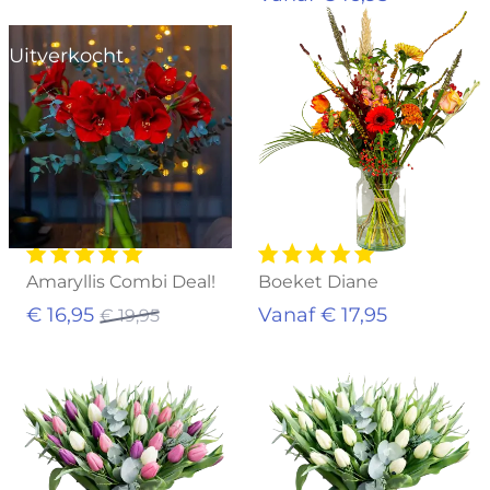
Uitverkocht
Amaryllis Combi Deal!
Boeket Diane
€ 16,95
Vanaf € 17,95
€ 19,95
Uitverkocht
Uitverkocht