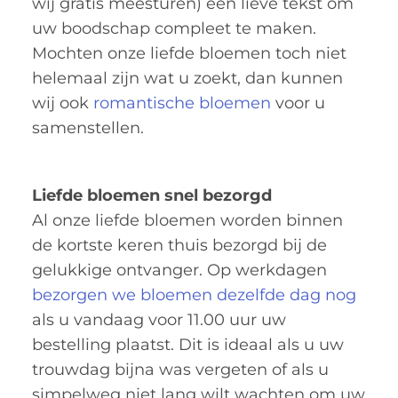
wij gratis meesturen) een lieve tekst om
uw boodschap compleet te maken.
Mochten onze liefde bloemen toch niet
helemaal zijn wat u zoekt, dan kunnen
wij ook
romantische bloemen
voor u
samenstellen.
Liefde bloemen snel bezorgd
Al onze liefde bloemen worden binnen
de kortste keren thuis bezorgd bij de
gelukkige ontvanger. Op werkdagen
bezorgen we bloemen dezelfde dag nog
als u vandaag voor 11.00 uur uw
bestelling plaatst. Dit is ideaal als u uw
trouwdag bijna was vergeten of als u
simpelweg niet lang wilt wachten om uw