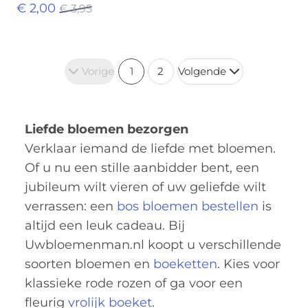
€ 2,00
€ 3,95
Vorige
1
2
Volgende
Liefde bloemen bezorgen
Verklaar iemand de liefde met bloemen.
Of u nu een stille aanbidder bent, een
jubileum wilt vieren of uw geliefde wilt
verrassen: een
bos bloemen bestellen
is
altijd een leuk cadeau. Bij
Uwbloemenman.nl koopt u verschillende
soorten bloemen en
boeketten
. Kies voor
klassieke rode rozen of ga voor een
fleurig
vrolijk boeket
.