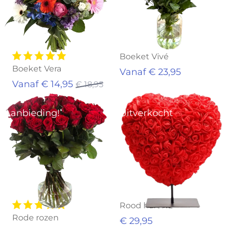
Boeket Vivé
Boeket Vera
Vanaf € 23,95
Vanaf € 14,95
€ 18,95
Aanbieding!
Uitverkocht
Rood hart XL
Rode rozen
€ 29,95