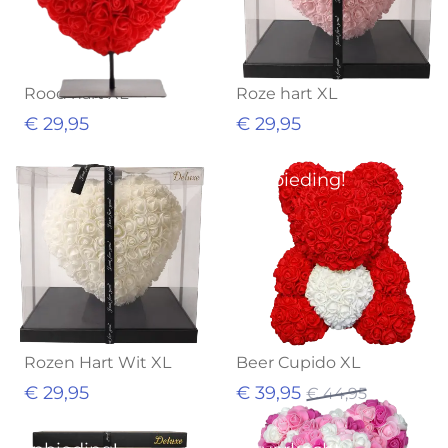
Rood hart XL
Roze hart XL
€ 29,95
€ 29,95
Aanbieding!
Rozen Hart Wit XL
Beer Cupido XL
€ 29,95
€ 39,95
€ 44,95