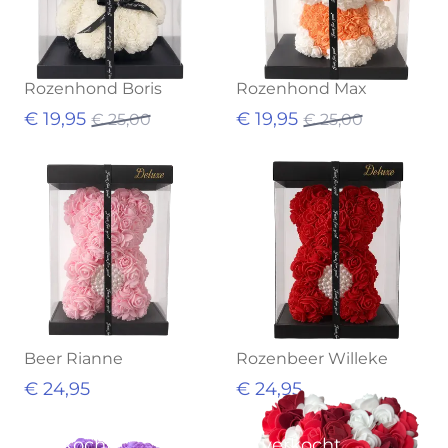
Rozenhond Boris
Rozenhond Max
€ 19,95
€ 19,95
€ 25,00
€ 25,00
Beer Rianne
Rozenbeer Willeke
€ 24,95
€ 24,95
Uitverkocht
Uitverkocht