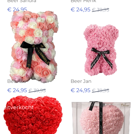
Beer Sandra
Beer Henk
€ 24,95
€ 24,95
€ 39,95
Uitverkocht
Aanbieding!
Beer Ed
Beer Jan
€ 24,95
€ 24,95
€ 39,95
€ 39,95
Uitverkocht