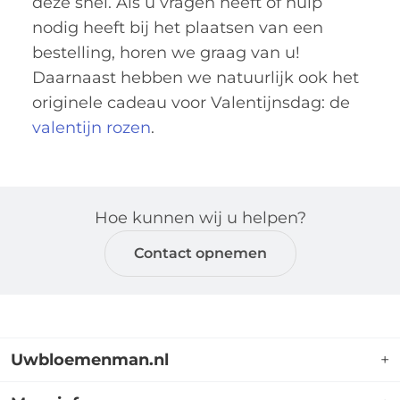
deze snel. Als u vragen heeft of hulp
nodig heeft bij het plaatsen van een
bestelling, horen we graag van u!
Daarnaast hebben we natuurlijk ook het
originele cadeau voor Valentijnsdag: de
valentijn rozen
.
Hoe kunnen wij u helpen?
Contact opnemen
Uwbloemenman.nl
+
Uwbloemenman.nl is dé webshop waar u terecht