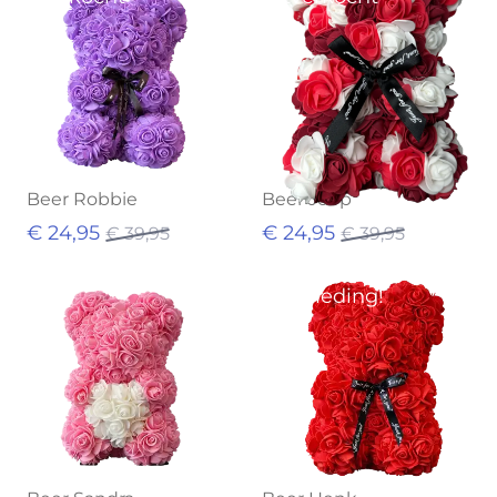
Beer Robbie
Beer Joop
€ 24,95
€ 24,95
€ 39,95
€ 39,95
Aanbieding!