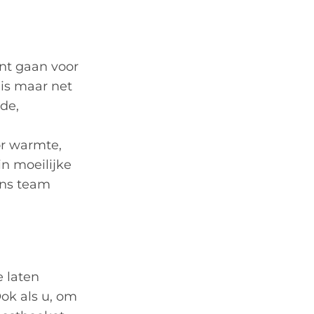
nt gaan voor
is maar net
de,
or warmte,
in moeilijke
ons team
e laten
ok als u, om