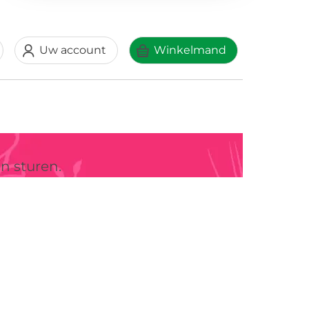
Uw account
Winkelmand
n sturen.