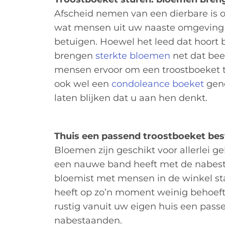
Afscheid nemen van een dierbare is on
wat mensen uit uw naaste omgeving z
betuigen. Hoewel het leed dat hoort bi
brengen
sterkte bloemen
net dat bee
mensen ervoor om een troostboeket t
ook wel een
condoleance boeket
gen
laten blijken dat u aan hen denkt.
Thuis een passend troostboeket bes
Bloemen zijn geschikt voor allerlei g
een nauwe band heeft met de nabesta
bloemist met mensen in de winkel st
heeft op zo’n moment weinig behoefte 
rustig vanuit uw eigen huis een pass
nabestaanden.