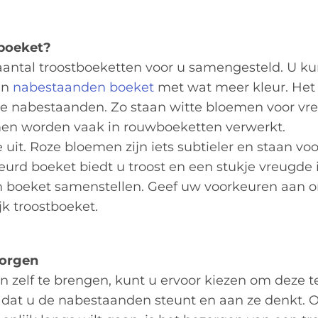
 boeket?
tal troostboeketten voor u samengesteld. U ku
en
nabestaanden boeket
met wat meer kleur. Het 
 de nabestaanden. Zo staan witte bloemen voor vre
emen worden vaak in rouwboeketten verwerkt.
 uit. Roze bloemen zijn iets subtieler en staan vo
urd boeket biedt u troost en een stukje vreugde 
en boeket samenstellen. Geef uw voorkeuren aan 
jk troostboeket.
zorgen
n zelf te brengen, kunt u ervoor kiezen om deze t
 dat u de nabestaanden steunt en aan ze denkt. O