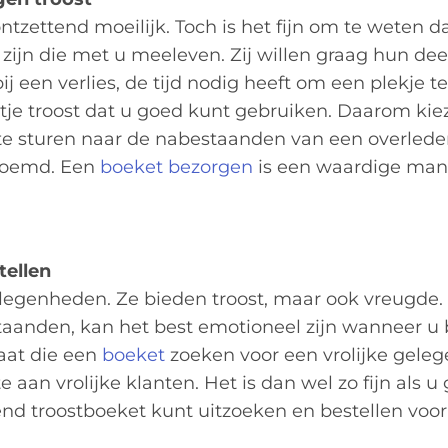
tzettend moeilijk. Toch is het fijn om te weten da
ijn die met u meeleven. Zij willen graag hun de
j een verlies, de tijd nodig heeft om een plekje te
tje troost dat u goed kunt gebruiken. Daarom kie
e sturen naar de nabestaanden van een overlede
oemd. Een
boeket bezorgen
is een waardige man
tellen
elegenheden. Ze bieden troost, maar ook vreugde. 
anden, kan het best emotioneel zijn wanneer u b
aat die een
boeket
zoeken voor een vrolijke geleg
aan vrolijke klanten. Het is dan wel zo fijn als 
end troostboeket kunt uitzoeken en bestellen voor