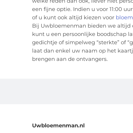
welke reden dan ook, liever niet pers
een fijne optie. Indien u voor 11:00 
of u kunt ook altijd kiezen voor
bloem
Bij Uwbloemenman bieden we altijd d
kunt u een persoonlijke boodschap l
gedichtje of simpelweg “sterkte” of 
laat dan enkel uw naam op het kaartj
brengen aan de ontvangers.
Uwbloemenman.nl