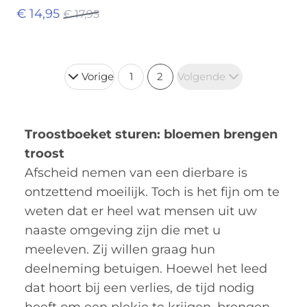
€ 14,95
€ 17,95
Vorige
1
2
Volgende
Troostboeket sturen: bloemen brengen
troost
Afscheid nemen van een dierbare is
ontzettend moeilijk. Toch is het fijn om te
weten dat er heel wat mensen uit uw
naaste omgeving zijn die met u
meeleven. Zij willen graag hun
deelneming betuigen. Hoewel het leed
dat hoort bij een verlies, de tijd nodig
heeft om een plekje te krijgen, brengen