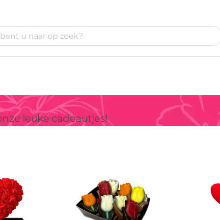
onze leuke cadeautjes!