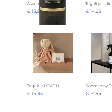
Asconi Chardonnay
Tegeltje Ik lie
€ 13,95
€ 14,95
Tegeltje LOVE U
Roomspray Tr
€ 14,95
€ 14,95
Uitverkocht
Uitverkoch