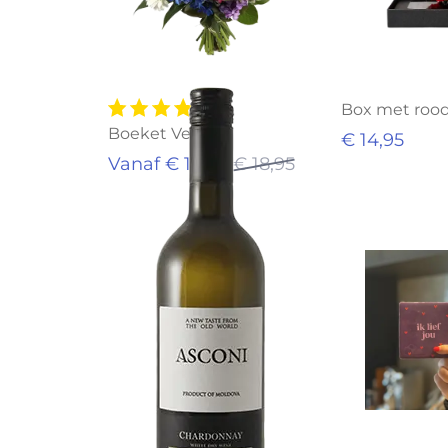
Box met rood
Boeket Vera
€ 14,95
Vanaf € 14,95
€ 18,95