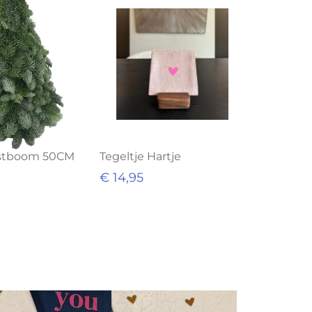
rstboom 50CM
Tegeltje Hartje
€ 14,95