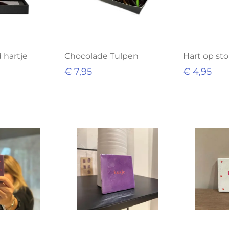
 hartje
Chocolade Tulpen
Hart op st
€ 7,95
€ 4,95