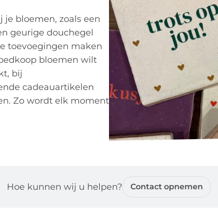
j je bloemen, zoals een
 een geurige douchegel
jke toevoegingen maken
 goedkoop bloemen wilt
t, bij
ende cadeauartikelen
ten. Zo wordt elk moment
Hoe kunnen wij u helpen?
Contact opnemen