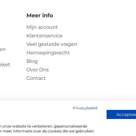
Meer info
Mijn account
Klantenservice
Veel gestelde vragen
zen
Herroepingsrecht
Blog
eket
Over Ons
Contact
Privacybeleid
Accepteer
 onze website te verbeteren, gepersonaliseerde
sclaimer
r meer informatie over de cookies die we gebruiken