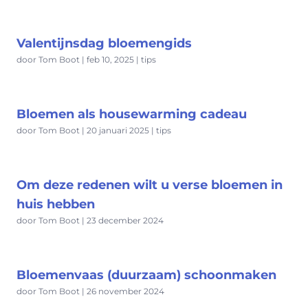
Valentijnsdag bloemengids
door Tom Boot | feb 10, 2025 | tips
Bloemen als housewarming cadeau
door Tom Boot | 20 januari 2025 | tips
Om deze redenen wilt u verse bloemen in
huis hebben
door Tom Boot | 23 december 2024
Bloemenvaas (duurzaam) schoonmaken
door Tom Boot | 26 november 2024