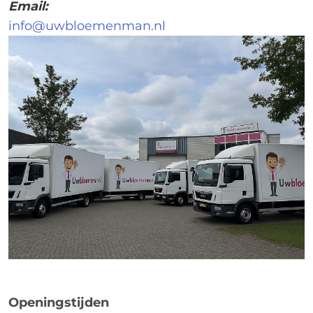
Email:
info@uwbloemenman.nl
Openingstijden