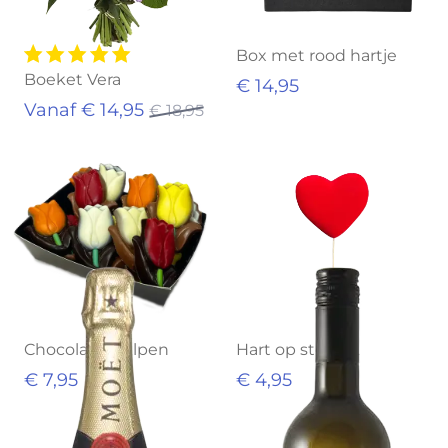
Box met rood hartje
Boeket Vera
€ 14,95
Vanaf € 14,95
€ 18,95
Chocolade Tulpen
Hart op stok XL
€ 7,95
€ 4,95