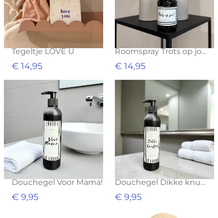
Tegeltje LOVE U
Roomspray Trots op jou!
€ 14,95
€ 14,95
Douchegel Voor Mama!
Douchegel Dikke knuffel!
€ 9,95
€ 9,95