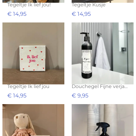
Tegeltje Ik lief jou!
Tegeltje Kusje
€ 14,95
€ 14,95
Tegeltje Ik lief jou
Douchegel Fijne verjaardag
€ 14,95
€ 9,95