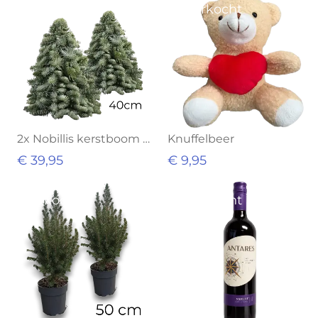
Uitverkocht
Uitverkocht
2x Nobillis kerstboom 40CM
Knuffelbeer
€ 39,95
€ 9,95
Uitverkocht
Uitverkocht