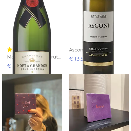
Asconi Chardonnay
Moet & Chandon Brut Imperial
€ 13,95
€ 69,95