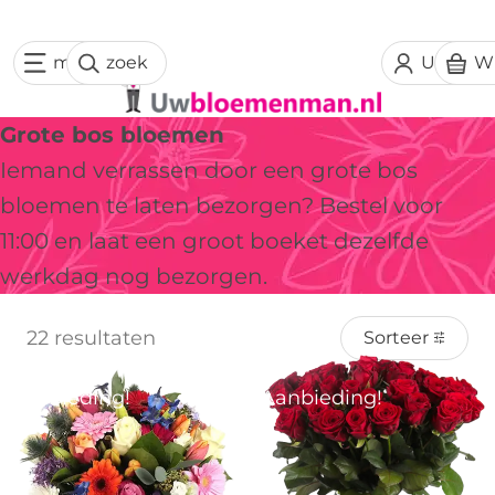
menu
zoek
Uw acc
W
Grote bos bloemen
Iemand verrassen door een grote bos
bloemen te laten bezorgen? Bestel voor
11:00 en laat een groot boeket dezelfde
werkdag nog bezorgen.
22 resultaten
Sorteer
Aanbieding!
Aanbieding!