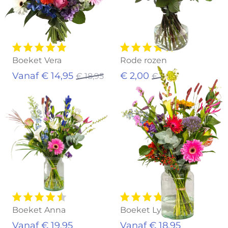
Boeket Vera
Rode rozen
Vanaf € 14,95
€ 2,00
€ 18,95
€ 3,95
Boeket Anna
Boeket Lynn
Vanaf € 19,95
Vanaf € 18,95