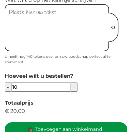
Wat wilt u op het kaartje schrijven?
U heeft nog
140
tekens over om uw boodschap perfect af te
stemmen!
Hoeveel wilt u bestellen?
-
+
Totaalprijs
€ 20,00
Toevoegen aan winkelmand