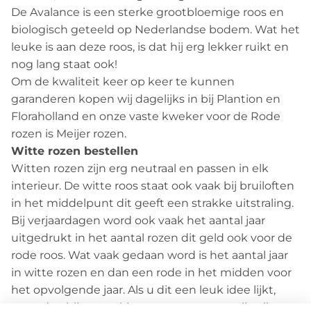
De Avalance is een sterke grootbloemige roos en
biologisch geteeld op Nederlandse bodem. Wat het
leuke is aan deze roos, is dat hij erg lekker ruikt en
nog lang staat ook!
Om de kwaliteit keer op keer te kunnen
garanderen kopen wij dagelijks in bij Plantion en
Floraholland en onze vaste kweker voor de Rode
rozen is Meijer rozen.
Witte rozen bestellen
Witten rozen zijn erg neutraal en passen in elk
interieur. De witte roos staat ook vaak bij bruiloften
in het middelpunt dit geeft een strakke uitstraling.
Bij verjaardagen word ook vaak het aantal jaar
uitgedrukt in het aantal rozen dit geld ook voor de
rode roos. Wat vaak gedaan word is het aantal jaar
in witte rozen en dan een rode in het midden voor
het opvolgende jaar. Als u dit een leuk idee lijkt,
voeg dan bij opmerkingen uw wens en wij zullen