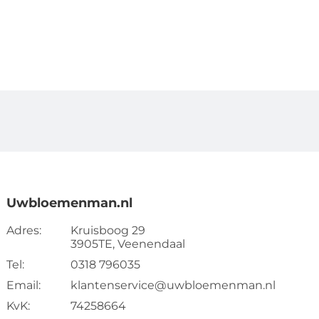
Uwbloemenman.nl
Adres:
Kruisboog 29
3905TE, Veenendaal
Tel:
0318 796035
Email:
klantenservice@uwbloemenman.nl
KvK:
74258664