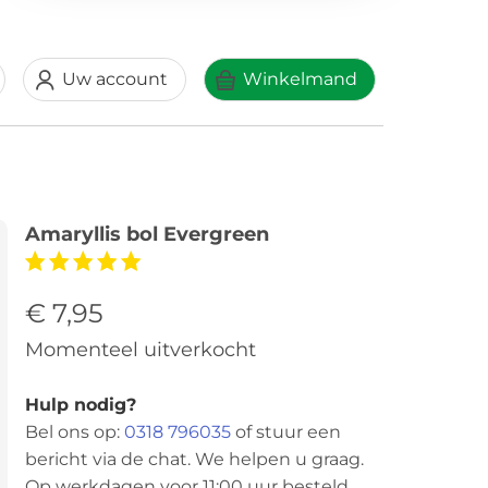
Uw account
Winkelmand
Amaryllis bol Evergreen
€ 7,95
Momenteel uitverkocht
Hulp nodig?
Bel ons op:
0318 796035
of stuur een
bericht via de chat. We helpen u graag.
Op werkdagen voor 11:00 uur besteld,