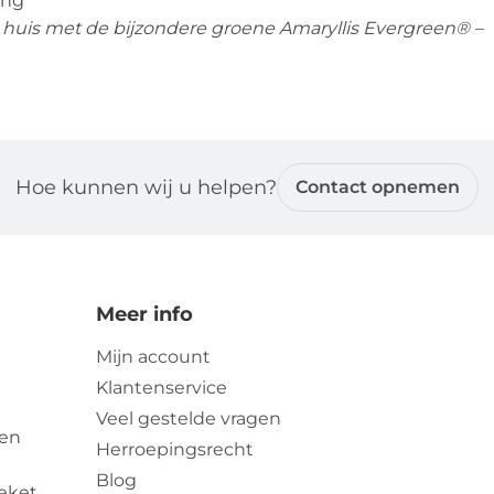
ing
 huis met de bijzondere groene Amaryllis Evergreen® –
Hoe kunnen wij u helpen?
Contact opnemen
Meer info
Mijn account
Klantenservice
Veel gestelde vragen
zen
Herroepingsrecht
Blog
eket