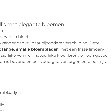
llis met elegante bloemen.
yllis in bloei.
ikvanger dankzij haar bijzondere verschijning. Deze
ft
lange, smalle bloembladen
met een frisse limoen-
 sierlijke vorm en natuurlijke kleur brengen een gevoel
en is bovendien eenvoudig te verzorgen en bloeit rijk
oemblaadjes
dig