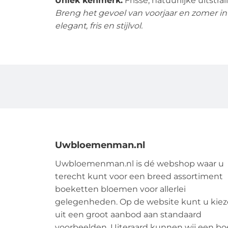
Uniek kenmerk:
Frisse, natuurlijke uitstral
Breng het gevoel van voorjaar en zomer in
elegant, fris en stijlvol.
Uwbloemenman.nl
Uwbloemenman.nl is dé webshop waar u
terecht kunt voor een breed assortiment
boeketten bloemen voor allerlei
gelegenheden. Op de website kunt u kie
uit een groot aanbod aan standaard
voorbeelden. Uiteraard kunnen wij een bo