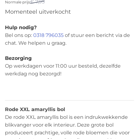
€ 7,95
Normale prijs
Momenteel uitverkocht
Hulp nodig?
Bel ons op:
0318 796035
of stuur een bericht via de
chat. We helpen u graag.
Bezorging
Op werkdagen voor 11:00 uur besteld, dezelfde
werkdag nog bezorgd!
Beschrijving
Rode XXL amaryllis bol
De rode XXL amaryllis bol is een indrukwekkende
blikvanger voor elk interieur. Deze grote bol
produceert prachtige, volle rode bloemen die voor