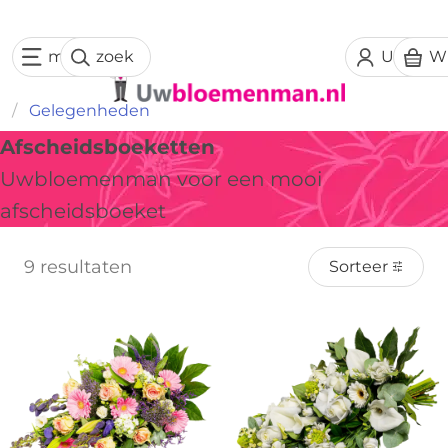
menu
zoek
Uw acc
W
Gelegenheden
Afscheidsboeketten
Uwbloemenman voor een mooi
afscheidsboeket
9 resultaten
Sorteer