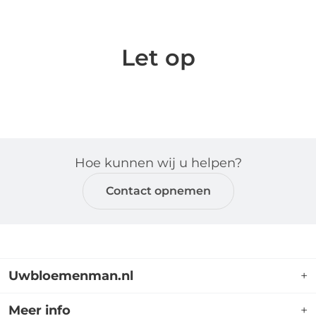
Let op
Hoe kunnen wij u helpen?
Contact opnemen
Uwbloemenman.nl
+
Uwbloemenman.nl is dé webshop waar u terecht
Meer info
+