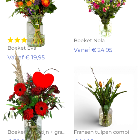
Boeket Nola
Boeket Eva
Vanaf € 24,95
Vanaf € 19,95
Uitverkocht
Boeket Valentijn + gratis vaas
Fransen tulpen combi