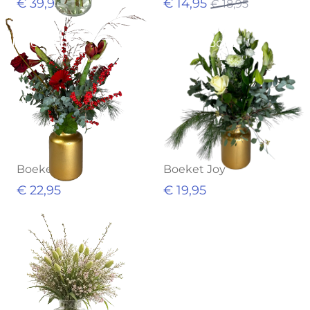
€ 39,95
€ 14,95
€ 18,95
Uitverkocht
Uitverkocht
Boeket Lio
Boeket Joy
€ 22,95
€ 19,95
Uitverkocht