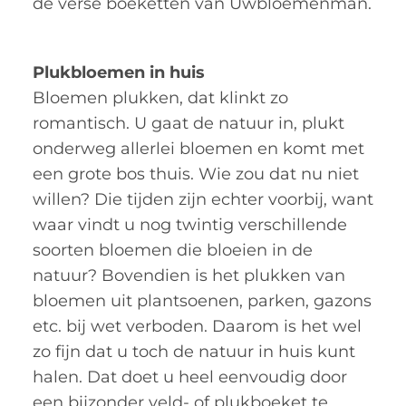
de verse boeketten van Uwbloemenman.
Plukbloemen in huis
Bloemen plukken, dat klinkt zo
romantisch. U gaat de natuur in, plukt
onderweg allerlei bloemen en komt met
een grote bos thuis. Wie zou dat nu niet
willen? Die tijden zijn echter voorbij, want
waar vindt u nog twintig verschillende
soorten bloemen die bloeien in de
natuur? Bovendien is het plukken van
bloemen uit plantsoenen, parken, gazons
etc. bij wet verboden. Daarom is het wel
zo fijn dat u toch de natuur in huis kunt
halen. Dat doet u heel eenvoudig door
een bijzonder veld- of plukboeket te