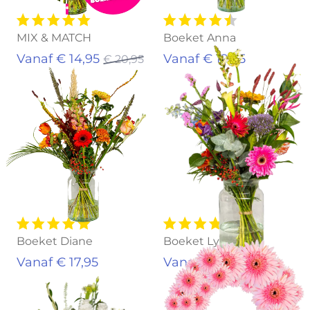
MIX & MATCH
Boeket Anna
Vanaf € 14,95
Vanaf € 19,95
€ 20,95
Boeket Diane
Boeket Lynn
Vanaf € 17,95
Vanaf € 18,95