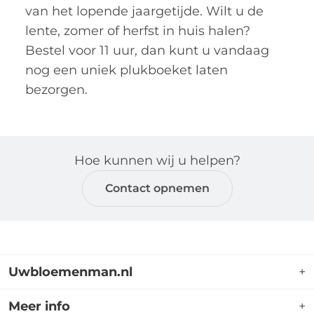
van het lopende jaargetijde. Wilt u de
lente, zomer of herfst in huis halen?
Bestel voor 11 uur, dan kunt u vandaag
nog een uniek plukboeket laten
bezorgen.
Hoe kunnen wij u helpen?
Contact opnemen
Uwbloemenman.nl
+
Uwbloemenman.nl is dé webshop waar u terecht
Meer info
+