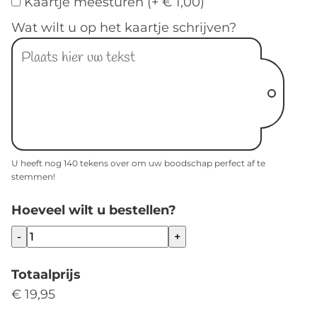
Kaartje meesturen (+ € 1,00)
Wat wilt u op het kaartje schrijven?
U heeft nog
140
tekens over om uw boodschap perfect af te
stemmen!
Hoeveel wilt u bestellen?
-
+
Totaalprijs
€ 19,95