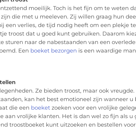
tzettend moeilijk. Toch is het fijn om te weten da
ijn die met u meeleven. Zij willen graag hun de
j een verlies, de tijd nodig heeft om een plekje te
tje troost dat u goed kunt gebruiken. Daarom kie
e sturen naar de nabestaanden van een overlede
oemd. Een
boeket bezorgen
is een waardige man
tellen
elegenheden. Ze bieden troost, maar ook vreugde. 
anden, kan het best emotioneel zijn wanneer u b
aat die een
boeket
zoeken voor een vrolijke geleg
aan vrolijke klanten. Het is dan wel zo fijn als 
end troostboeket kunt uitzoeken en bestellen voor