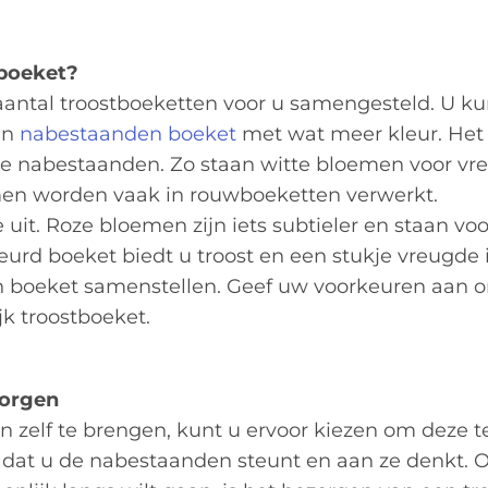
 boeket?
tal troostboeketten voor u samengesteld. U ku
en
nabestaanden boeket
met wat meer kleur. Het 
 de nabestaanden. Zo staan witte bloemen voor vre
emen worden vaak in rouwboeketten verwerkt.
 uit. Roze bloemen zijn iets subtieler en staan vo
urd boeket biedt u troost en een stukje vreugde 
en boeket samenstellen. Geef uw voorkeuren aan 
jk troostboeket.
zorgen
n zelf te brengen, kunt u ervoor kiezen om deze t
 dat u de nabestaanden steunt en aan ze denkt. O