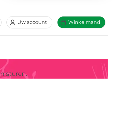
Uw account
Winkelmand
n sturen.