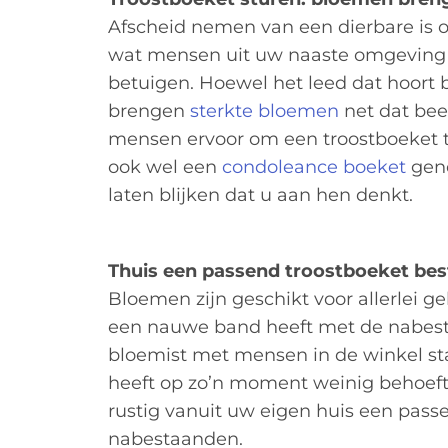
Afscheid nemen van een dierbare is on
wat mensen uit uw naaste omgeving z
betuigen. Hoewel het leed dat hoort bi
brengen
sterkte bloemen
net dat bee
mensen ervoor om een troostboeket t
ook wel een
condoleance boeket
gen
laten blijken dat u aan hen denkt.
Thuis een passend troostboeket bes
Bloemen zijn geschikt voor allerlei g
een nauwe band heeft met de nabesta
bloemist met mensen in de winkel st
heeft op zo’n moment weinig behoefte 
rustig vanuit uw eigen huis een pass
nabestaanden.