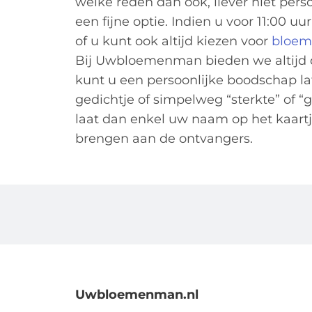
welke reden dan ook, liever niet pers
een fijne optie. Indien u voor 11:00 
of u kunt ook altijd kiezen voor
bloem
Bij Uwbloemenman bieden we altijd d
kunt u een persoonlijke boodschap l
gedichtje of simpelweg “sterkte” of 
laat dan enkel uw naam op het kaartj
brengen aan de ontvangers.
Uwbloemenman.nl