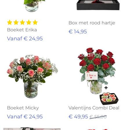
Box met rood hartje
Boeket Erika
€ 14,95
Vanaf € 24,95
Aanbieding!
Boeket Micky
Valentijns Combi Deal
Vanaf € 24,95
€ 49,95
€ 55,00