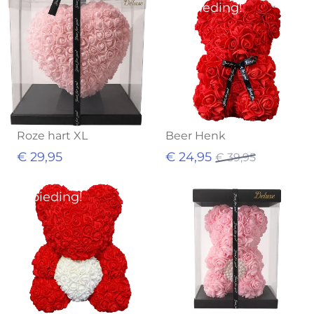
Aanbieding!
Roze hart XL
Beer Henk
€ 29,95
€ 24,95
€ 39,95
Aanbieding!