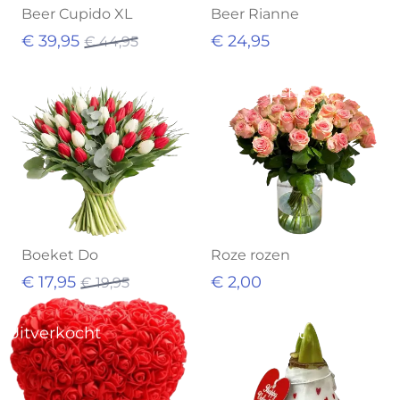
Beer Cupido XL
Beer Rianne
€ 39,95
€ 24,95
€ 44,95
Uitverkocht
Uitverkocht
Boeket Do
Roze rozen
€ 17,95
€ 2,00
€ 19,95
Uitverkocht
Uitverkocht