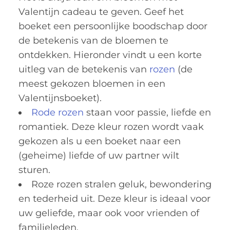
Valentijn cadeau te geven. Geef het
boeket een persoonlijke boodschap door
de betekenis van de bloemen te
ontdekken. Hieronder vindt u een korte
uitleg van de betekenis van
rozen
(de
meest gekozen bloemen in een
Valentijnsboeket).
Rode rozen
staan voor passie, liefde en
romantiek. Deze kleur rozen wordt vaak
gekozen als u een boeket naar een
(geheime) liefde of uw partner wilt
sturen.
Roze rozen stralen geluk, bewondering
en tederheid uit. Deze kleur is ideaal voor
uw geliefde, maar ook voor vrienden of
familieleden.