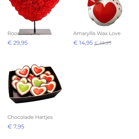
Rood hart XL
Amaryllis Wax Love
€ 29,95
€ 14,95
€ 19,95
Uitverkocht
Chocolade Hartjes
€ 7,95