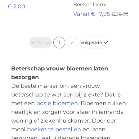
Boeket Demi
€ 2,00
Vanaf € 17,95
€ 19,95
Vorige
1
2
Volgende
Beterschap vrouw bloemen laten
bezorgen
De beste manier om een vrouw
beterschap te wensen bij ziekte? Dat is
met een
bosje bloemen
. Bloemen ruiken
heerlijk en zorgen voor sfeer in iemands
woning of ziekenhuiskamer. Door een
mooi
boeket te bestellen
en laten
bezorgen, laat u degene bovendien