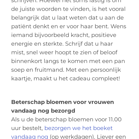
schrijven. Hoewel het soms lastig is om
de juiste woorden te vinden, is het vooral
belangrijk dat u laat weten dat u aan de
patiënt denkt en er voor haar bent. Wens
iemand bijvoorbeeld kracht, positieve
energie en sterkte. Schrijf dat u haar
mist, snel weer hoopt te zien of beloof
binnenkort langs te komen met een pan
soep en fruitmand. Met een persoonlijk
kaartje, maakt u het cadeau compleet!
Beterschap bloemen voor vrouwen
vandaag nog bezorgd
Als u de beterschap bloemen voor 11.00
uur bestelt,
bezorgen we het boeket
vandaag nog
(op werkdagen). Liever een