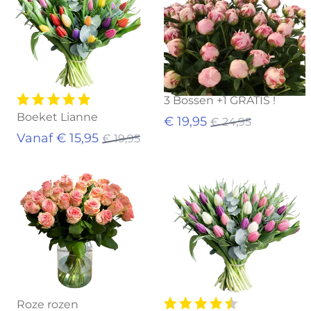
3 Bossen +1 GRATIS !
Boeket Lianne
€ 19,95
€ 24,95
Vanaf € 15,95
€ 19,95
Uitverkocht
Uitverkocht
Roze rozen