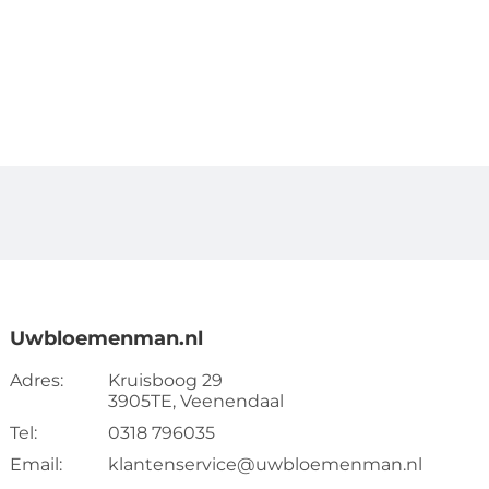
Uwbloemenman.nl
Adres:
Kruisboog 29
3905TE, Veenendaal
Tel:
0318 796035
Email:
klantenservice@uwbloemenman.nl