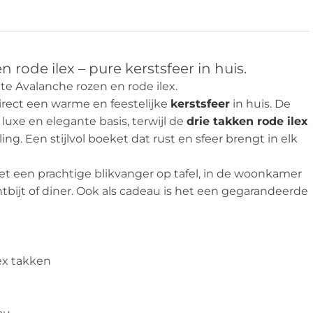
 rode ilex – pure kerstsfeer in huis.
te Avalanche rozen en rode ilex.
irect een warme en feestelijke
kerstsfeer
in huis. De
uxe en elegante basis, terwijl de
drie takken rode ilex
ing. Een stijlvol boeket dat rust en sfeer brengt in elk
ket een prachtige blikvanger op tafel, in de woonkamer
ontbijt of diner. Ook als cadeau is het een gegarandeerde
ex takken