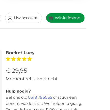
Uw account
Winkelmand
Boeket Lucy
€ 29,95
Momenteel uitverkocht
Hulp nodig?
Bel ons op:
0318 796035
of stuur een
bericht via de chat. We helpen u graag.
Op werkdagen voor 11:00 uur besteld,