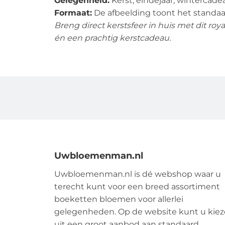
Gelegenheid:
Kerst, eindejaar, wintercade
Formaat:
De afbeelding toont het standaa
Breng direct kerstsfeer in huis met dit roy
én een prachtig kerstcadeau.
Uwbloemenman.nl
Uwbloemenman.nl is dé webshop waar u
terecht kunt voor een breed assortiment
boeketten bloemen voor allerlei
gelegenheden. Op de website kunt u kie
uit een groot aanbod aan standaard