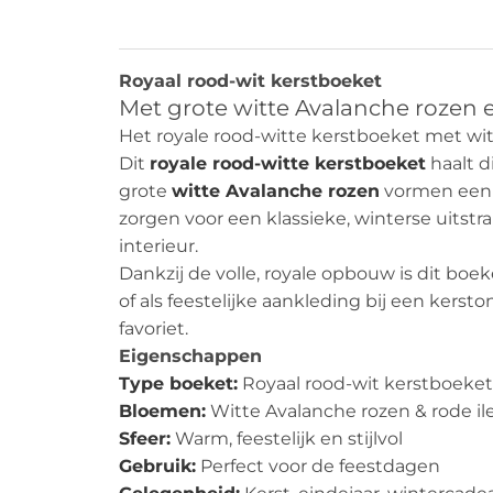
Beschrijving
Royaal rood-wit kerstboeket
Met grote witte Avalanche rozen en
Het royale rood-witte kerstboeket met wit
Dit
royale rood-witte kerstboeket
haalt d
grote
witte Avalanche rozen
vormen een l
zorgen voor een klassieke, winterse uitstral
interieur.
Dankzij de volle, royale opbouw is dit boe
of als feestelijke aankleding bij een kerst
favoriet.
Eigenschappen
Type boeket:
Royaal rood-wit kerstboeket
Bloemen:
Witte Avalanche rozen & rode il
Sfeer:
Warm, feestelijk en stijlvol
Gebruik:
Perfect voor de feestdagen