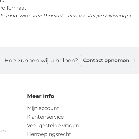
au
rd formaat
ale rood-witte kerstboeket – een feestelijke blikvanger
Hoe kunnen wij u helpen?
Contact opnemen
Meer info
Mijn account
Klantenservice
Veel gestelde vragen
zen
Herroepingsrecht