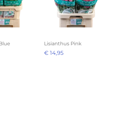
 Blue
Lisianthus Pink
€ 14,95