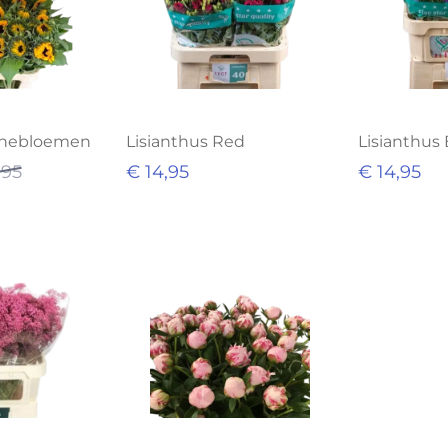
nnebloemen
Lisianthus Red
Lisianthus
,95
€ 14,95
€ 14,95
Uitverkocht