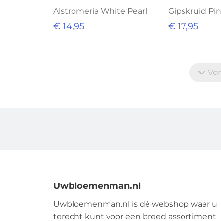
Alstromeria White Pearl
Gipskruid Pi
€ 14,95
€ 17,95
Vor
Uwbloemenman.nl
Uwbloemenman.nl is dé webshop waar u
terecht kunt voor een breed assortiment