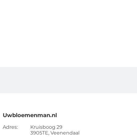
Uwbloemenman.nl
Adres:
Kruisboog 29
3905TE, Veenendaal