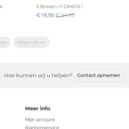
nk
3 Bossen +1 GRATIS !
€ 19,95
€ 24,95
ige
Volgende
Hoe kunnen wij u helpen?
Contact opnemen
Meer info
Mijn account
Klantenservice