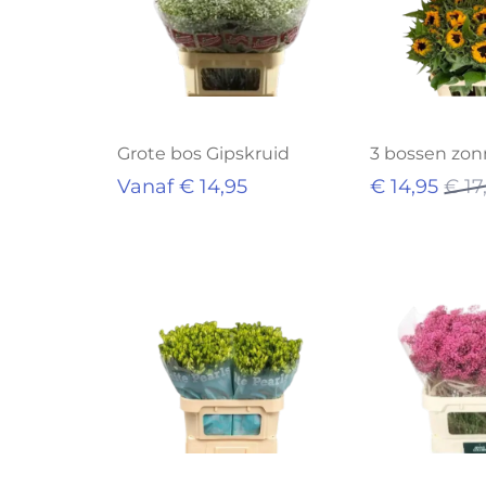
Grote bos Gipskruid
3 bossen zo
Vanaf € 14,95
€ 14,95
€ 17