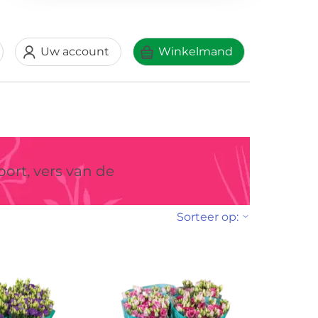
Uw account
Winkelmand
ort, vers van de
Sorteer op: