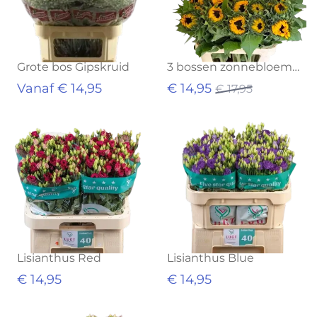
Grote bos Gipskruid
3 bossen zonnebloemen
Vanaf € 14,95
€ 14,95
€ 17,95
Lisianthus Red
Lisianthus Blue
€ 14,95
€ 14,95