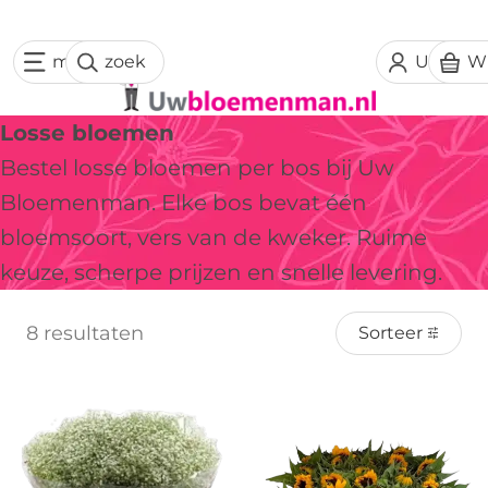
menu
zoek
Uw acc
W
Losse bloemen
Bestel losse bloemen per bos bij Uw
Bloemenman. Elke bos bevat één
bloemsoort, vers van de kweker. Ruime
keuze, scherpe prijzen en snelle levering.
8 resultaten
Sorteer
Aanbieding!