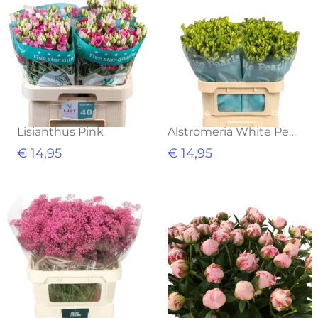
Lisianthus Pink
Alstromeria White Pearl
€ 14,95
€ 14,95
Uitverkocht