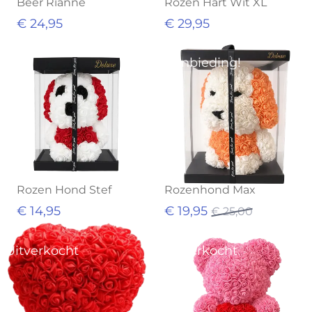
Beer Rianne
Rozen Hart Wit XL
€ 24,95
€ 29,95
Aanbieding!
Rozen Hond Stef
Rozenhond Max
€ 14,95
€ 19,95
€ 25,00
Uitverkocht
Uitverkocht