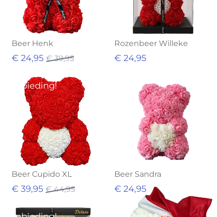
Beer Henk
Rozenbeer Willeke
€ 24,95
€ 24,95
€ 39,95
Aanbieding!
Beer Cupido XL
Beer Sandra
€ 39,95
€ 24,95
€ 44,95
Aanbieding!
Aanbieding!