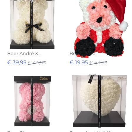
Beer André XL
Beer Santa
€ 39,95
€ 19,95
€ 44,95
€ 44,95