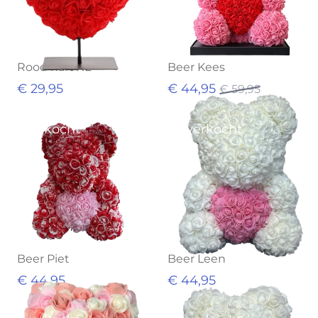
Rood hart XL
Beer Kees
€ 29,95
€ 44,95
€ 59,95
Uitverkocht
Uitverkocht
Beer Piet
Beer Leen
€ 44,95
€ 44,95