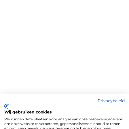
Privacybeleid
Wij gebruiken cookies
We kunnen deze plaatsen voor analyse van onze bezoekersgegevens,
om onze website te verbeteren, gepersonaliseerde inhoud te tonen
en om u een geweldige website-ervaring te bieden. Voor meer