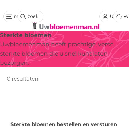
menu
zoek
Uw acc
W
Sterkte bloemen
Uwbloemenman heeft prachtige, verse
sterkte bloemen die u snel kunt laten
bezorgen.
0 resultaten
Sterkte bloemen bestellen en versturen