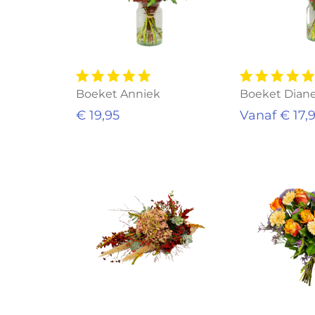
Boeket Anniek
Boeket Dian
€ 19,95
Vanaf € 17,
Uitverkocht