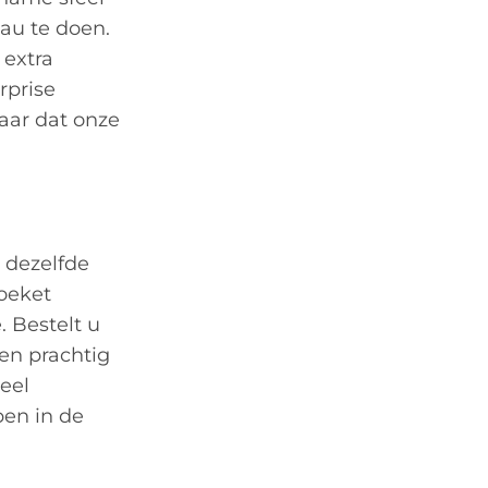
eau te doen.
 extra
rprise
aar dat onze
 dezelfde
boeket
. Bestelt u
en prachtig
eel
pen in de