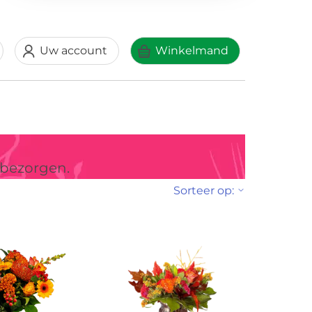
Uw account
Winkelmand
 bezorgen.
Sorteer op:
ng!
Uitverkocht