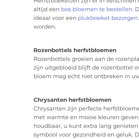
Herfstboeketten zijn er in verschille
altijd een
bos bloemen te bestellen
. 
ideaal voor een
plukboeket bezorgen
worden.
Rozenbottels herfstbloemen
Rozenbottels groeien aan de rozenpla
zijn uitgebloeid blijft de rozenbotte
bloem mag echt niet ontbreken in uw
Chrysanten herfstbloemen
Chrysanten zijn perfecte herfstblo
met warmte en mooie kleuren geven d
houdbaar, u kunt extra lang geniete
symbool voor gezondheid en geluk. De