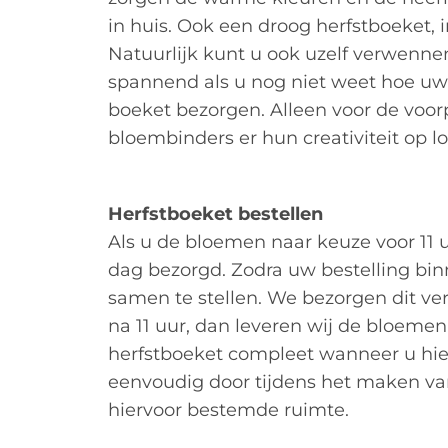
in huis. Ook een droog herfstboeket, 
Natuurlijk kunt u ook uzelf verwenn
spannend als u nog niet weet hoe uw b
boeket bezorgen. Alleen voor de voor
bloembinders er hun creativiteit op l
Herfstboeket bestellen
Als u de bloemen naar keuze voor 11 
dag bezorgd. Zodra uw bestelling bin
samen te stellen. We bezorgen dit ver
na 11 uur, dan leveren wij de bloeme
herfstboeket compleet wanneer u hier 
eenvoudig door tijdens het maken van
hiervoor bestemde ruimte.