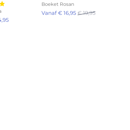
Boeket Rosan
a
Vanaf € 16,95
€ 19,95
4,95