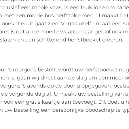
inclusief een mooie vaas, is een leuk idee om cad
en met een mooie bos herfstbloemen. U maakt het
oeket eruit gaat zien. Verras uzelf en laat een su
pret is dat al de moeite waard, maar geloof ook m
oslaten en een schitterend herfstboeket creëren.
uur ’s morgens bestelt, wordt uw herfstboeket nog
nen is, gaan wij direct aan de slag om een mooi 
volgens ’s avonds op de door u opgegeven locatie
n de volgende dag af. U maakt uw bestelling van e
ook een gratis kaartje aan toevoegt. Dit doet u h
 uw bestelling een persoonlijke boodschap te ty