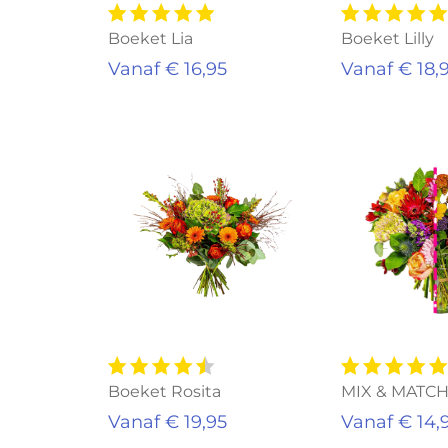
Boeket Lia
Boeket Lilly
Vanaf € 16,95
Vanaf € 18,
Uitverkocht
Aanbiedin
Boeket Rosita
MIX & MATC
Vanaf € 19,95
Vanaf € 14,