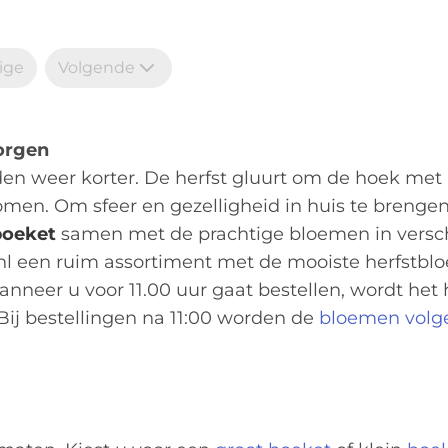
ige
Volgende
zorgen
en weer korter. De herfst gluurt om de hoek met
bomen. Om sfeer en gezelligheid in huis te brengen
boeket
samen met de prachtige bloemen in versc
l een ruim assortiment met de mooiste herfstbl
anneer u voor 11.00 uur gaat bestellen, wordt het 
Bij bestellingen na 11:00 worden de
bloemen volg