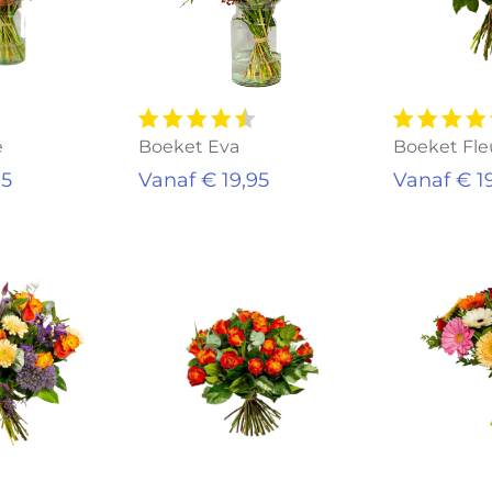
e
Boeket Eva
Boeket Fle
95
Vanaf € 19,95
Vanaf € 1
Aanbieding!