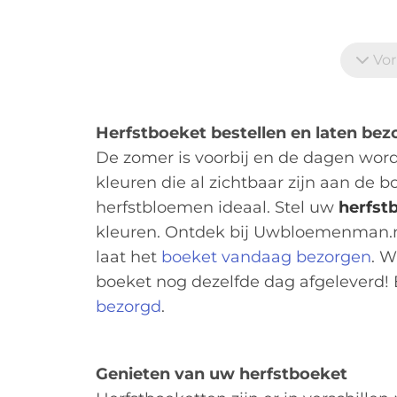
Vor
Herfstboeket bestellen en laten be
De zomer is voorbij en de dagen word
kleuren die al zichtbaar zijn aan de 
herfstbloemen ideaal. Stel uw
herfst
kleuren. Ontdek bij Uwbloemenman.n
laat het
boeket vandaag bezorgen
. W
boeket nog dezelfde dag afgeleverd! 
bezorgd
.
Genieten van uw herfstboeket