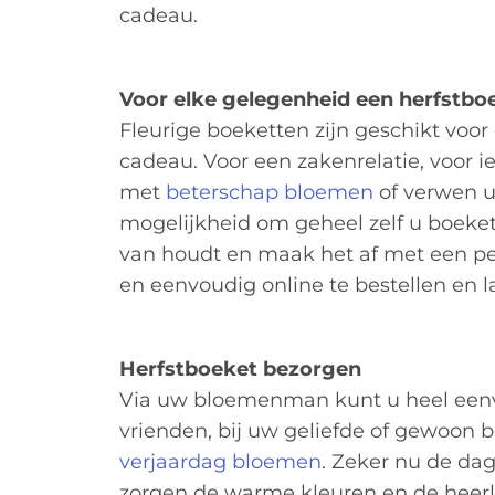
cadeau.
Voor elke gelegenheid een herfstbo
Fleurige boeketten zijn geschikt voor 
cadeau. Voor een zakenrelatie, voor i
met
beterschap bloemen
of verwen u
mogelijkheid om geheel zelf u boeket
van houdt en maak het af met een pers
en eenvoudig online te bestellen en 
Herfstboeket bezorgen
Via uw bloemenman kunt u heel eenvo
vrienden, bij uw geliefde of gewoon b
verjaardag bloemen
. Zeker nu de da
zorgen de warme kleuren en de heerl