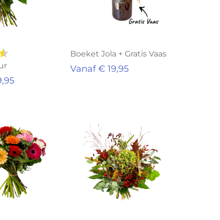
Boeket Jola + Gratis Vaas
ur
Vanaf € 19,95
9,95
Uitverkocht