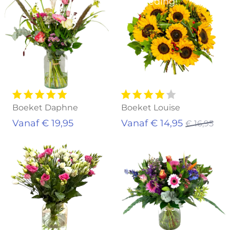
Aanbieding!
Boeket Daphne
Boeket Louise
Vanaf € 19,95
Vanaf € 14,95
€ 16,95