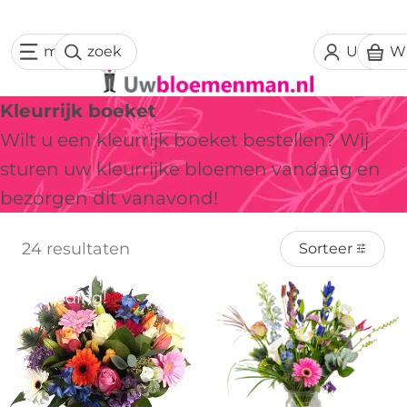
menu
zoek
Uw acc
W
Kleurrijk boeket
Wilt u een kleurrijk boeket bestellen? Wij
sturen uw kleurrijke bloemen vandaag en
bezorgen dit vanavond!
24 resultaten
Sorteer
Aanbieding!