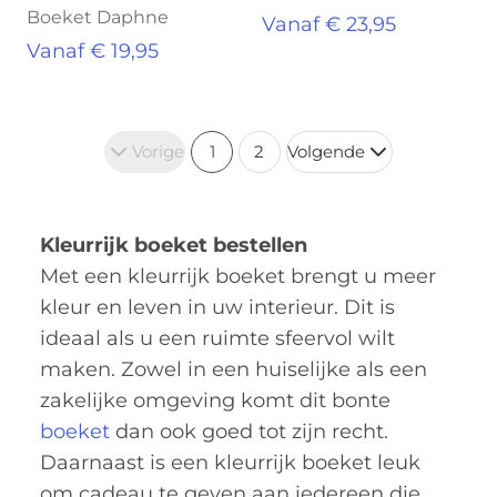
Boeket Daphne
Vanaf € 23,95
Vanaf € 19,95
Vorige
1
2
Volgende
Kleurrijk boeket bestellen
Met een kleurrijk boeket brengt u meer
kleur en leven in uw interieur. Dit is
ideaal als u een ruimte sfeervol wilt
maken. Zowel in een huiselijke als een
zakelijke omgeving komt dit bonte
boeket
dan ook goed tot zijn recht.
Daarnaast is een kleurrijk boeket leuk
om cadeau te geven aan iedereen die