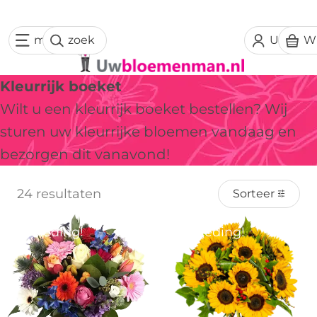
menu
zoek
Uw acc
W
Kleurrijk boeket
Wilt u een kleurrijk boeket bestellen? Wij
sturen uw kleurrijke bloemen vandaag en
bezorgen dit vanavond!
24 resultaten
Sorteer
Aanbieding!
Aanbieding!