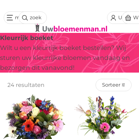
menu
zoek
Uw acc
W
Kleurrijk boeket
Wilt u een kleurrijk boeket bestellen? Wij
sturen uw kleurrijke bloemen vandaag en
bezorgen dit vanavond!
24 resultaten
Sorteer
Aanbieding!