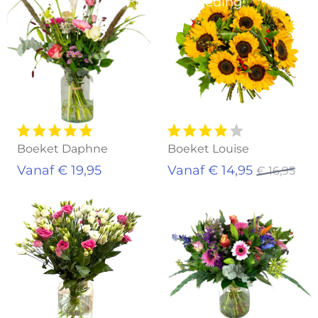
Aanbieding!
Boeket Daphne
Boeket Louise
Vanaf € 19,95
Vanaf € 14,95
€ 16,95