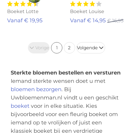
Boeket Lotte
Boeket Louise
Vanaf € 19,95
Vanaf € 14,95
€ 16,95
Vorige
1
2
Volgende
Sterkte bloemen bestellen en versturen
Iemand sterkte wensen doet u met
bloemen bezorgen
. Bij
Uwbloemenman.nl vindt u een geschikt
boeket
voor in elke situatie. Kies
bijvoorbeeld voor een fleurig boeket om
iemand op te vrolijken of juist een
klassiek boeket bij een verdrietige