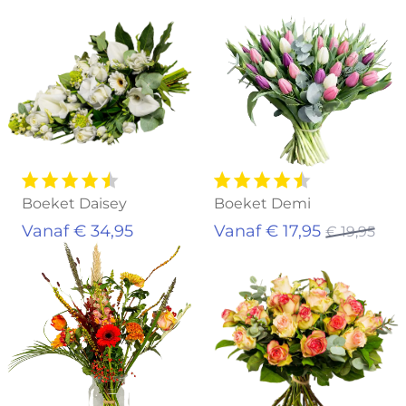
Uitverkocht
Boeket Daisey
Boeket Demi
Vanaf € 34,95
Vanaf € 17,95
€ 19,95