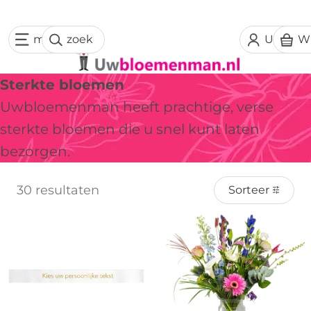
menu
zoek
Uw acc
W
Sterkte bloemen
Uwbloemenman heeft prachtige, verse
sterkte bloemen die u snel kunt laten
bezorgen.
30 resultaten
Sorteer