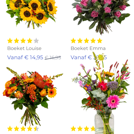
Boeket Louise
Boeket Emma
Vanaf € 14,95
Vanaf € 23,95
€ 16,95
Aanbieding!