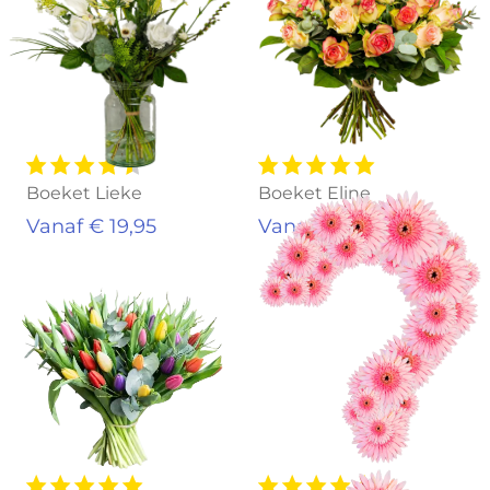
Boeket Lieke
Boeket Eline
Vanaf € 19,95
Vanaf € 19,95
Uitverkocht