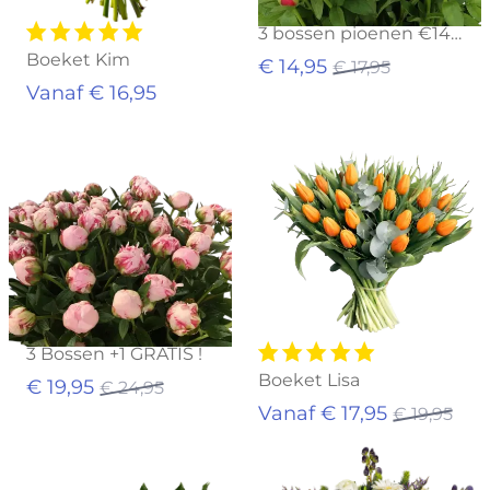
3 bossen pioenen €14,95
Boeket Kim
€ 14,95
€ 17,95
Vanaf € 16,95
Uitverkocht
Uitverkocht
3 Bossen +1 GRATIS !
Boeket Lisa
€ 19,95
€ 24,95
Vanaf € 17,95
€ 19,95